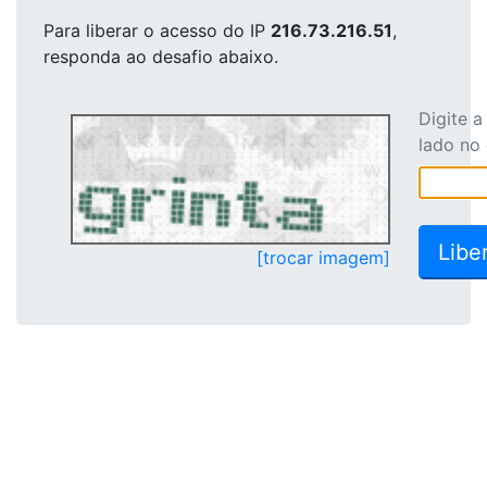
Para liberar o acesso
do IP
216.73.216.51
,
responda ao desafio abaixo.
Digite 
lado no
[trocar imagem]