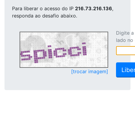
Para liberar o acesso
do IP
216.73.216.136
,
responda ao desafio abaixo.
Digite 
lado no
[trocar imagem]