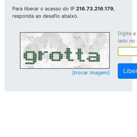
Para liberar o acesso
do IP
216.73.216.179
,
responda ao desafio abaixo.
Digite 
lado no
[trocar imagem]