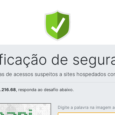
ificação de segur
vas de acessos suspeitos a sites hospedados co
.216.68
, responda ao desafio abaixo.
Digite a palavra na imagem 