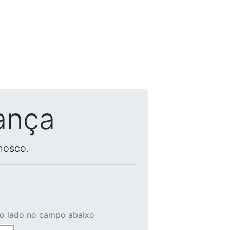
ança
nosco.
ao lado no campo abaixo