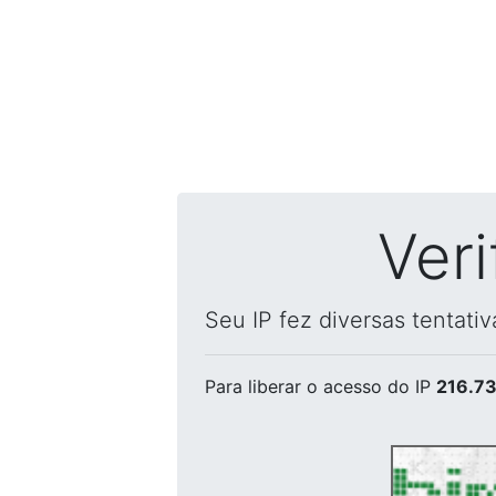
Ver
Seu IP fez diversas tentati
Para liberar o acesso
do IP
216.73