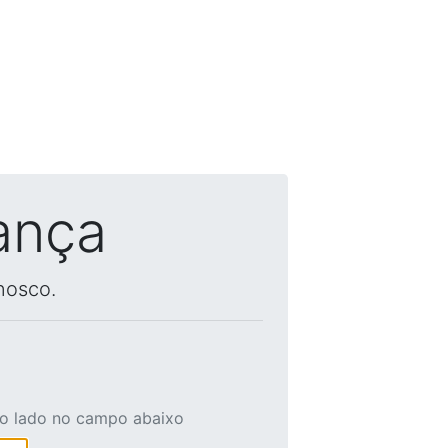
ança
nosco.
ao lado no campo abaixo