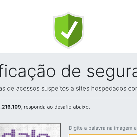
ificação de segur
vas de acessos suspeitos a sites hospedados co
.216.109
, responda ao desafio abaixo.
Digite a palavra na imagem 