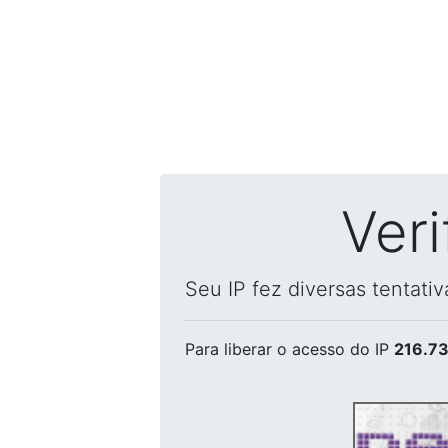
Ver
Seu IP fez diversas tentati
Para liberar o acesso
do IP
216.73