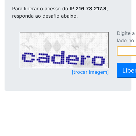
Para liberar o acesso
do IP
216.73.217.8
,
responda ao desafio abaixo.
Digite 
lado no
[trocar imagem]