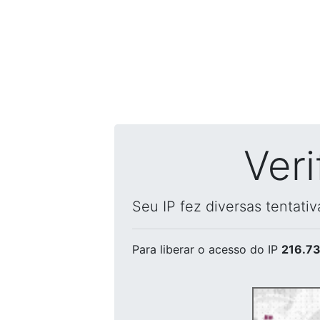
Ver
Seu IP fez diversas tentati
Para liberar o acesso
do IP
216.73