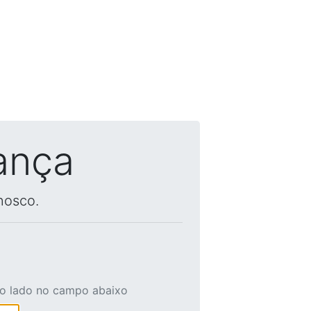
ança
nosco.
ao lado no campo abaixo