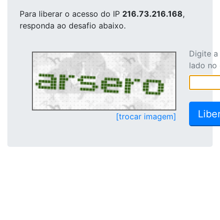
Para liberar o acesso
do IP
216.73.216.168
,
responda ao desafio abaixo.
Digite 
lado no
[trocar imagem]