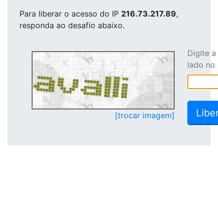
Para liberar o acesso
do IP
216.73.217.89
,
responda ao desafio abaixo.
Digite 
lado no
[trocar imagem]