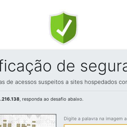
ificação de segur
vas de acessos suspeitos a sites hospedados co
.216.138
, responda ao desafio abaixo.
Digite a palavra na imagem 