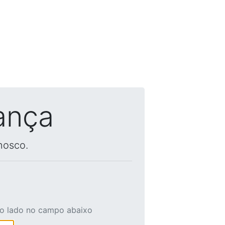
ança
nosco.
ao lado no campo abaixo