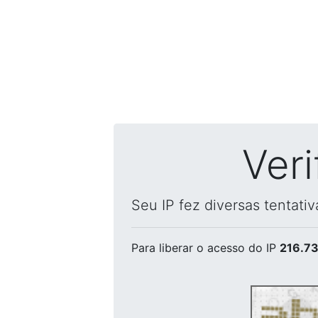
Ver
Seu IP fez diversas tentati
Para liberar o acesso
do IP
216.73