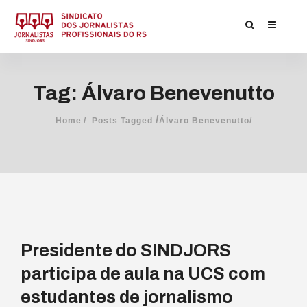
Tag: Álvaro Benevenutto
/
Home
Posts Tagged
Álvaro Benevenutto/
Presidente do SINDJORS
participa de aula na UCS com
estudantes de jornalismo