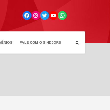
Facebook
Instagram
Twitter
YouTube
WhatsApp
VÊNIOS
FALE COM O SINDJORS