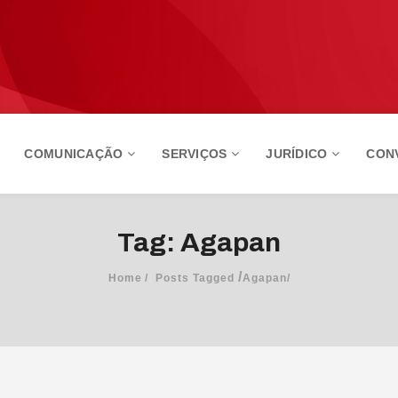
COMUNICAÇÃO
SERVIÇOS
JURÍDICO
CON
Tag: Agapan
/
Home
Posts Tagged
Agapan/