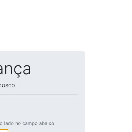
ança
nosco.
ao lado no campo abaixo