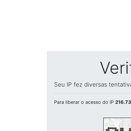
Ver
Seu IP fez diversas tentati
Para liberar o acesso
do IP
216.73