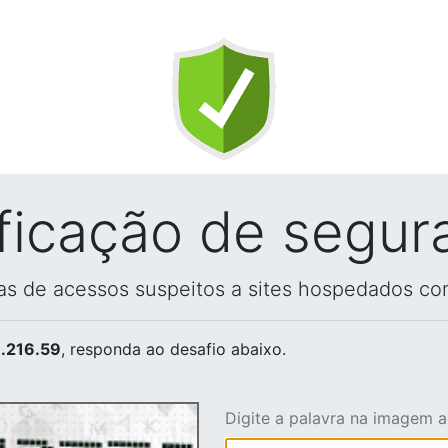
ificação de segur
vas de acessos suspeitos a sites hospedados co
.216.59
, responda ao desafio abaixo.
Digite a palavra na imagem 