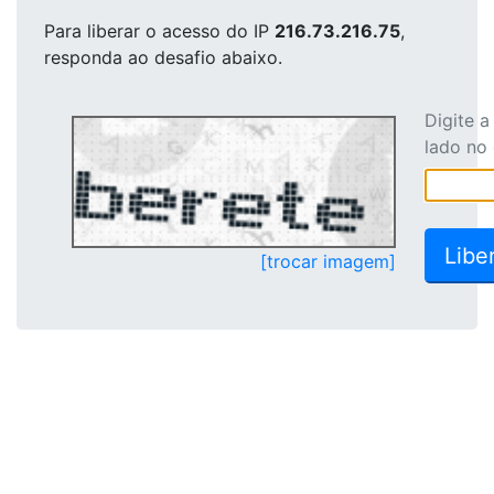
Para liberar o acesso
do IP
216.73.216.75
,
responda ao desafio abaixo.
Digite 
lado no
[trocar imagem]