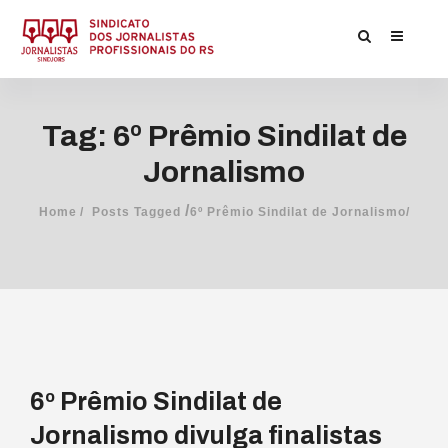
Tag: 6º Prêmio Sindilat de
Jornalismo
/
Home
Posts Tagged
6º Prêmio Sindilat de Jornalismo/
6º Prêmio Sindilat de
Jornalismo divulga finalistas