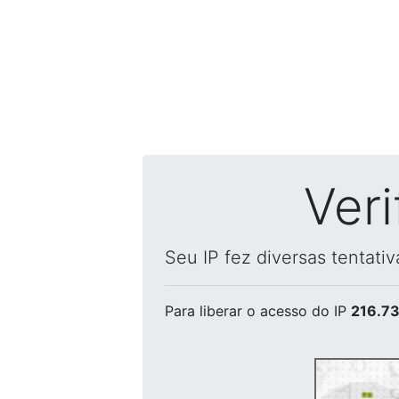
Ver
Seu IP fez diversas tentati
Para liberar o acesso
do IP
216.73