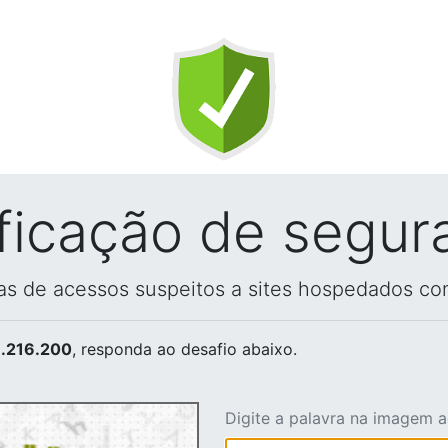
ificação de segur
vas de acessos suspeitos a sites hospedados co
.216.200
, responda ao desafio abaixo.
Digite a palavra na imagem 