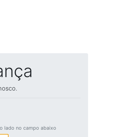
ança
nosco.
ao lado no campo abaixo