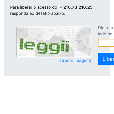
Para liberar o acesso
do IP
216.73.216.25
,
responda ao desafio abaixo.
Digite 
lado no
[trocar imagem]