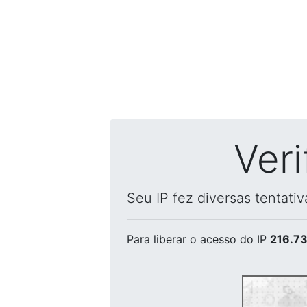
Ver
Seu IP fez diversas tentati
Para liberar o acesso
do IP
216.73