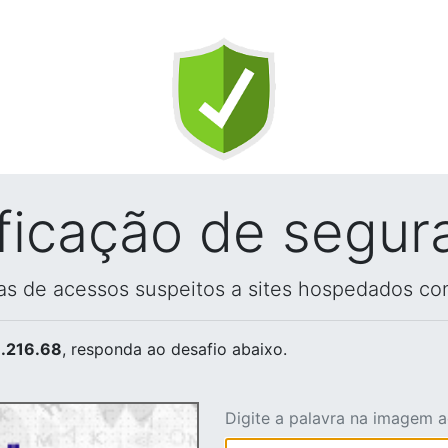
ificação de segur
vas de acessos suspeitos a sites hospedados co
.216.68
, responda ao desafio abaixo.
Digite a palavra na imagem 