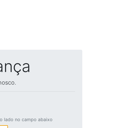
ança
nosco.
ao lado no campo abaixo