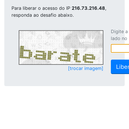
Para liberar o acesso
do IP
216.73.216.48
,
responda ao desafio abaixo.
Digite 
lado no
[trocar imagem]