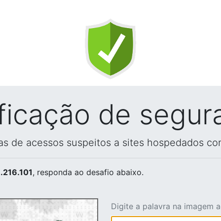
ificação de segur
vas de acessos suspeitos a sites hospedados co
.216.101
, responda ao desafio abaixo.
Digite a palavra na imagem 