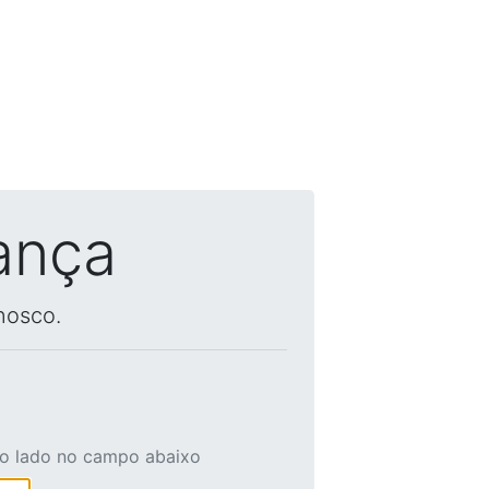
ança
nosco.
ao lado no campo abaixo