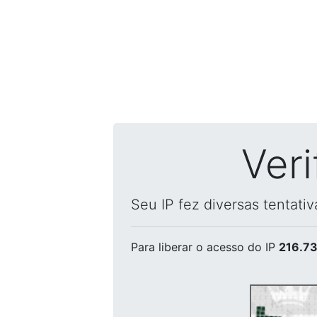
Ver
Seu IP fez diversas tentati
Para liberar o acesso
do IP
216.73