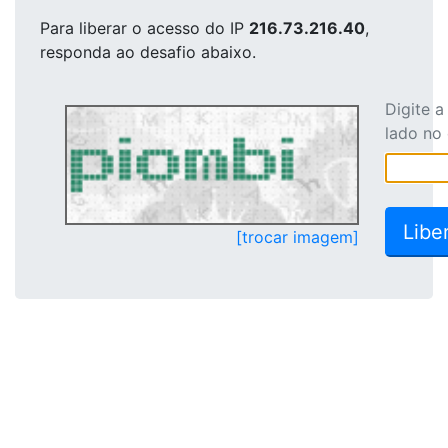
Para liberar o acesso
do IP
216.73.216.40
,
responda ao desafio abaixo.
Digite 
lado no
[trocar imagem]