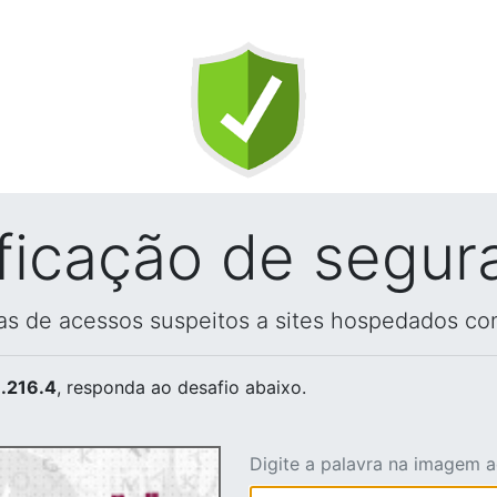
ificação de segur
vas de acessos suspeitos a sites hospedados co
.216.4
, responda ao desafio abaixo.
Digite a palavra na imagem 