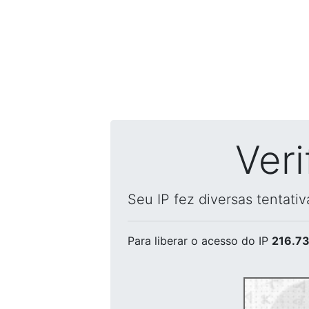
Ver
Seu IP fez diversas tentati
Para liberar o acesso
do IP
216.73