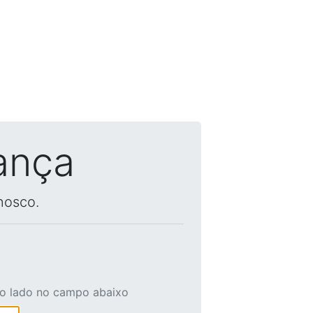
ança
nosco.
ao lado no campo abaixo