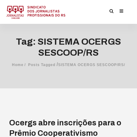
Tag: SISTEMA OCERGS
SESCOOP/RS
/
Home
Posts Tagged
SISTEMA OCERGS SESCOOP/RS/
Ocergs abre inscrições para o
Prêmio Cooperativismo