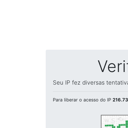
Ver
Seu IP fez diversas tentati
Para liberar o acesso
do IP
216.73