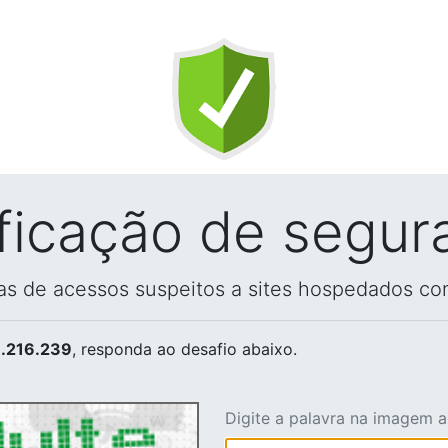
ificação de segur
vas de acessos suspeitos a sites hospedados co
.216.239
, responda ao desafio abaixo.
Digite a palavra na imagem 