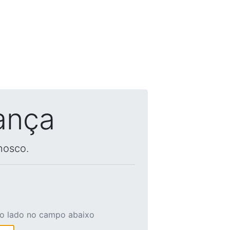
ança
nosco.
ao lado no campo abaixo