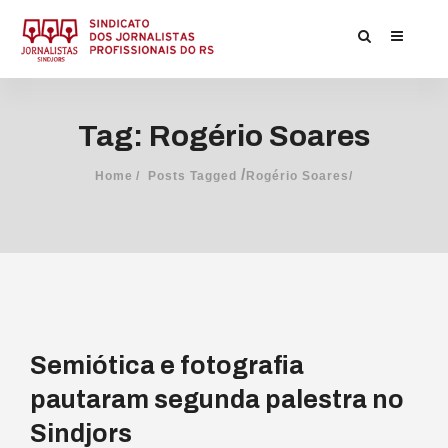
Tag: Rogério Soares
/
Home
Posts Tagged
Rogério Soares/
Semiótica e fotografia
pautaram segunda palestra no
Sindjors