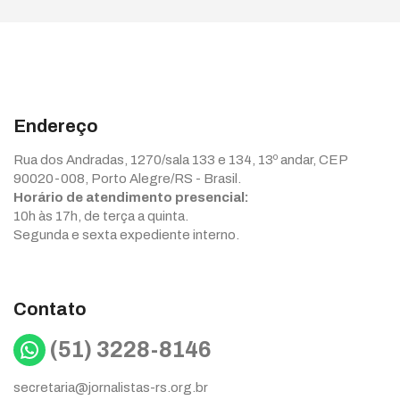
Endereço
Rua dos Andradas, 1270/sala 133 e 134, 13º andar, CEP
90020-008, Porto Alegre/RS - Brasil.
Horário de atendimento presencial:
10h às 17h, de terça a quinta.
Segunda e sexta expediente interno.
Contato
WhatsApp
(51) 3228-8146
secretaria@jornalistas-rs.org.br