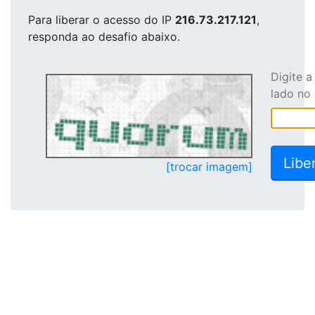
Para liberar o acesso
do IP
216.73.217.121
,
responda ao desafio abaixo.
Digite 
lado no
[trocar imagem]