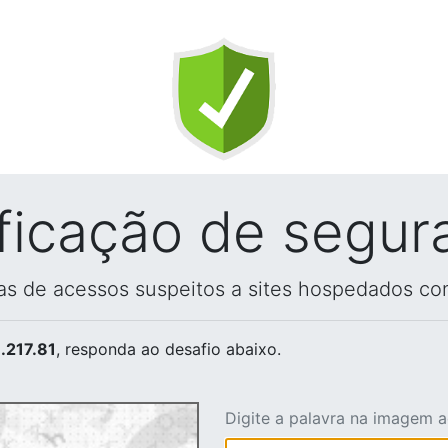
ificação de segur
vas de acessos suspeitos a sites hospedados co
.217.81
, responda ao desafio abaixo.
Digite a palavra na imagem 