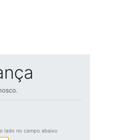
ança
nosco.
ao lado no campo abaixo