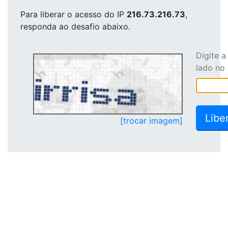
Para liberar o acesso
do IP
216.73.216.73
,
responda ao desafio abaixo.
Digite 
lado no
[trocar imagem]