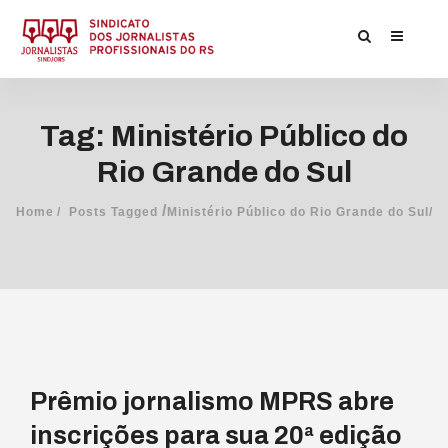
Tag: Ministério Público do
Rio Grande do Sul
/
Home
Posts Tagged
Ministério Público do Rio Grande do Sul/
Prêmio jornalismo MPRS abre
inscrições para sua 20ª edição