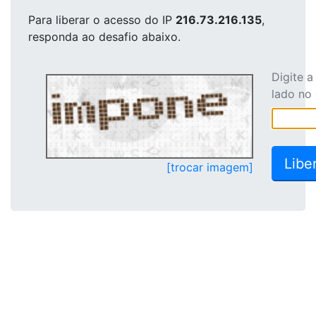
Para liberar o acesso
do IP
216.73.216.135
,
responda ao desafio abaixo.
Digite 
lado no
[trocar imagem]