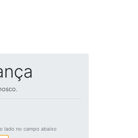
ança
nosco.
ao lado no campo abaixo