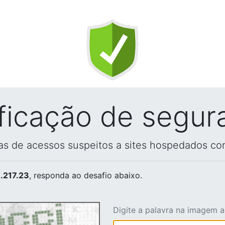
ificação de segur
vas de acessos suspeitos a sites hospedados co
.217.23
, responda ao desafio abaixo.
Digite a palavra na imagem 