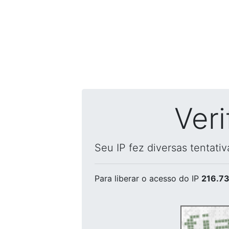
Ver
Seu IP fez diversas tentati
Para liberar o acesso
do IP
216.73