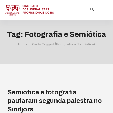
Tag: Fotografia e Semiótica
/
Home
Posts Tagged
Fotografia e Semiótica/
Semiótica e fotografia
pautaram segunda palestra no
Sindjors