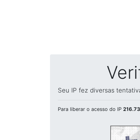
Ver
Seu IP fez diversas tentati
Para liberar o acesso
do IP
216.73