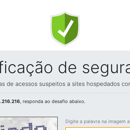
ificação de segur
vas de acessos suspeitos a sites hospedados co
.216.216
, responda ao desafio abaixo.
Digite a palavra na imagem 