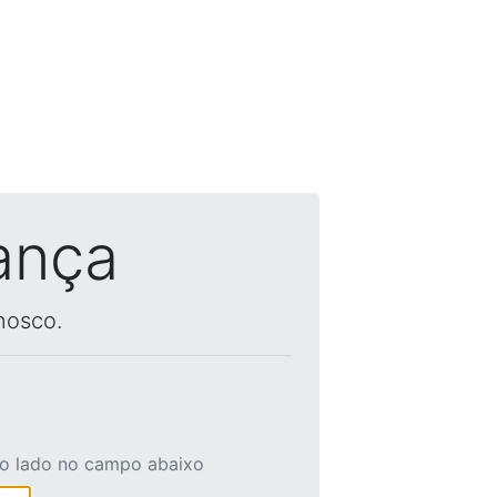
ança
nosco.
ao lado no campo abaixo