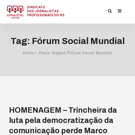
Tag: Fórum Social Mundial
/
Home
Posts Tagged
Fórum Social Mundial/
HOMENAGEM – Trincheira da
luta pela democratização da
comunicação perde Marco