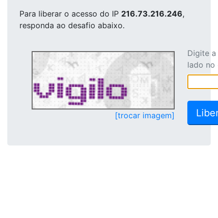
Para liberar o acesso
do IP
216.73.216.246
,
responda ao desafio abaixo.
Digite 
lado no
[trocar imagem]