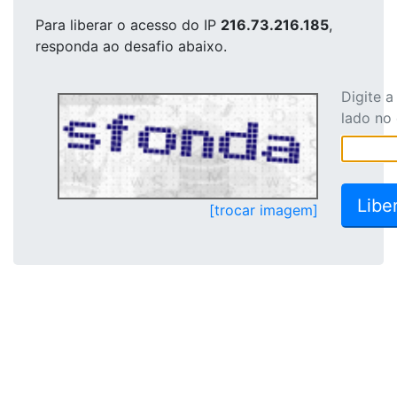
Para liberar o acesso
do IP
216.73.216.185
,
responda ao desafio abaixo.
Digite 
lado no
[trocar imagem]