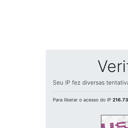
Ver
Seu IP fez diversas tentati
Para liberar o acesso
do IP
216.73