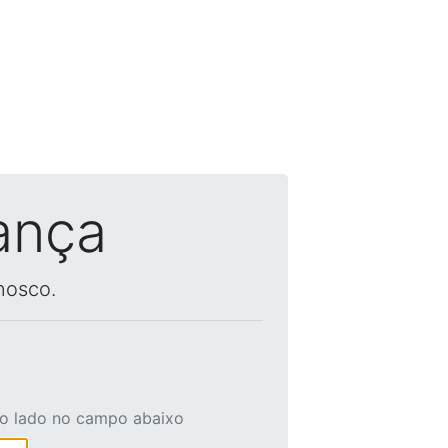
ança
nosco.
ao lado no campo abaixo