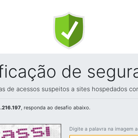
ificação de segur
vas de acessos suspeitos a sites hospedados co
.216.197
, responda ao desafio abaixo.
Digite a palavra na imagem 