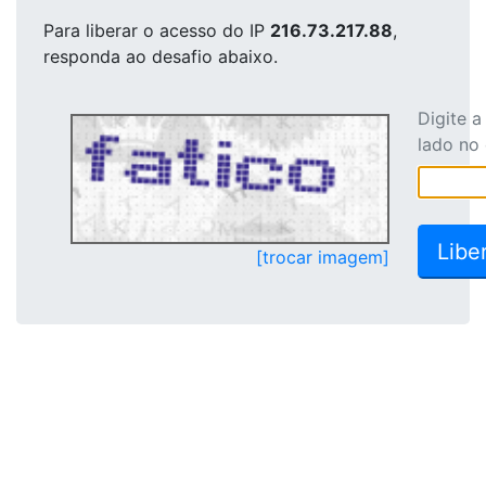
Para liberar o acesso
do IP
216.73.217.88
,
responda ao desafio abaixo.
Digite 
lado no
[trocar imagem]