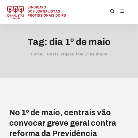
Tag: dia 1º de maio
/
Home
Posts Tagged
dia 1º de maio/
No 1º de maio, centrais vão
convocar greve geral contra
reforma da Previdência