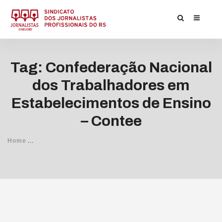
Tag: Confederação Nacional
dos Trabalhadores em
Estabelecimentos de Ensino
– Contee
/
Home
Posts Tagged
Confederação Nacional dos Trabalhadores