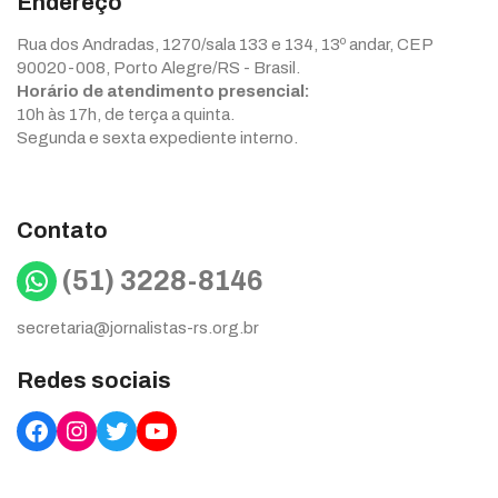
Endereço
Rua dos Andradas, 1270/sala 133 e 134, 13º andar, CEP
90020-008, Porto Alegre/RS - Brasil.
Horário de atendimento presencial:
10h às 17h, de terça a quinta.
Segunda e sexta expediente interno.
Contato
WhatsApp
(51) 3228-8146
secretaria@jornalistas-rs.org.br
Redes sociais
Facebook
Instagram
Twitter
YouTube