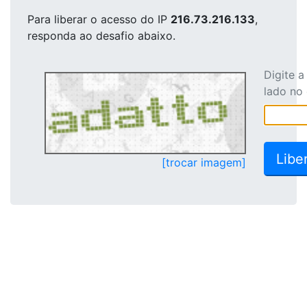
Para liberar o acesso
do IP
216.73.216.133
,
responda ao desafio abaixo.
Digite 
lado no
[trocar imagem]