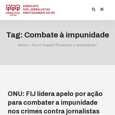
Tag: Combate à impunidade
/
Home
Posts Tagged
Combate à impunidade/
ONU: FIJ lidera apelo por ação
para combater a impunidade
nos crimes contra jornalistas