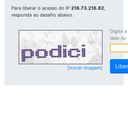
Para liberar o acesso
do IP
216.73.216.82
,
responda ao desafio abaixo.
Digite 
lado no
[trocar imagem]