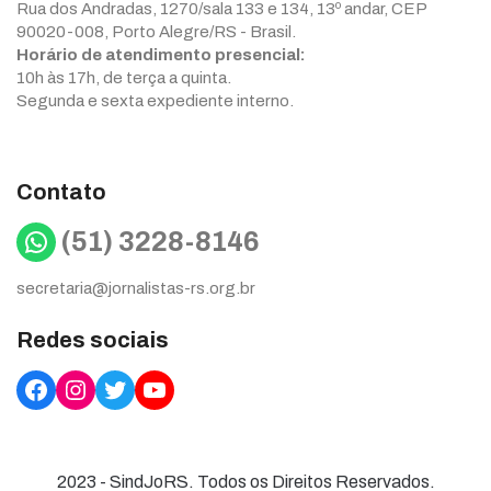
Rua dos Andradas, 1270/sala 133 e 134, 13º andar, CEP
90020-008, Porto Alegre/RS - Brasil.
Horário de atendimento presencial:
10h às 17h, de terça a quinta.
Segunda e sexta expediente interno.
Contato
WhatsApp
(51) 3228-8146
secretaria@jornalistas-rs.org.br
Redes sociais
Facebook
Instagram
Twitter
YouTube
2023 - SindJoRS. Todos os Direitos Reservados.