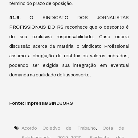
término do prazo de oposição.
41.6.
O SINDICATO DOS JORNALISTAS
PROFISSIONAIS DO RS reconhece que o desconto é
de sua exclusiva responsabilidade. Caso ocorra
discussão acerca da matéria, o Sindicato Profissional
assume a obrigação de restituir os valores cobrados,
podendo ser exigida sua integração em eventual
demanda na qualidade de litisconsorte.
Fonte: Imprensa/SINDJORS
Acordo Coletivo de Trabalho
,
Cota de
Solidariedade 2019-2020
,
Sindicato dos