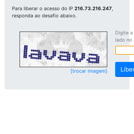
Para liberar o acesso
do IP
216.73.216.247
,
responda ao desafio abaixo.
Digite 
lado no
[trocar imagem]