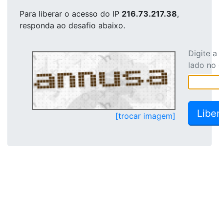
Para liberar o acesso
do IP
216.73.217.38
,
responda ao desafio abaixo.
Digite 
lado no
[trocar imagem]