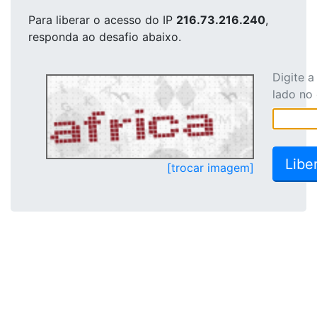
Para liberar o acesso
do IP
216.73.216.240
,
responda ao desafio abaixo.
Digite 
lado no
[trocar imagem]