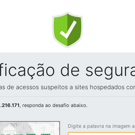
ificação de segur
vas de acessos suspeitos a sites hospedados co
.216.171
, responda ao desafio abaixo.
Digite a palavra na imagem 