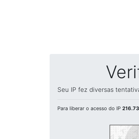
Ver
Seu IP fez diversas tentati
Para liberar o acesso
do IP
216.73