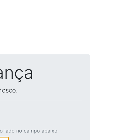
ança
nosco.
ao lado no campo abaixo