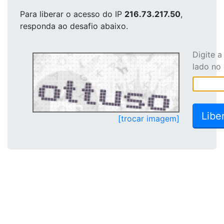
Para liberar o acesso
do IP
216.73.217.50
,
responda ao desafio abaixo.
Digite 
lado no
[trocar imagem]